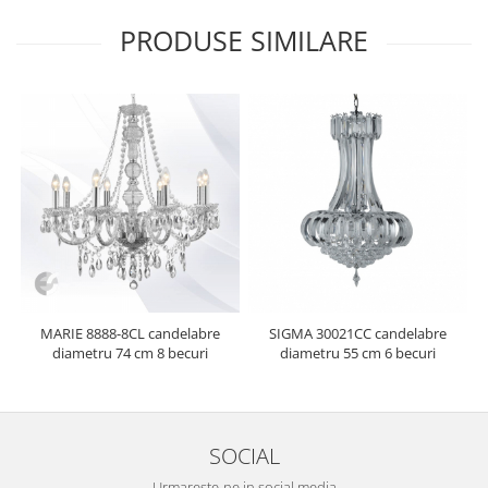
PRODUSE SIMILARE
MARIE 8888-8CL candelabre
SIGMA 30021CC candelabre
diametru 74 cm 8 becuri
diametru 55 cm 6 becuri
SOCIAL
Urmareste-ne in social media