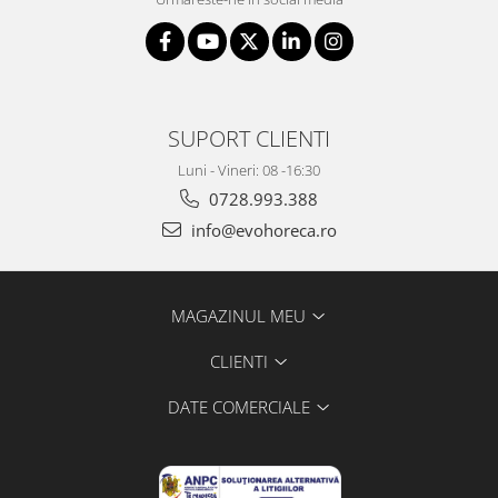
SUPORT CLIENTI
Luni - Vineri: 08 -16:30
0728.993.388
info@evohoreca.ro
MAGAZINUL MEU
CLIENTI
DATE COMERCIALE