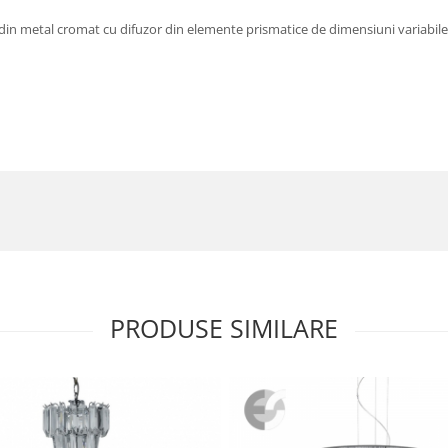
t din metal cromat cu difuzor din elemente prismatice de dimensiuni variabile 
PRODUSE SIMILARE