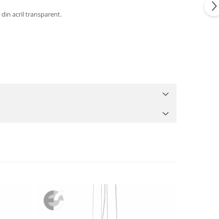
din acril transparent.