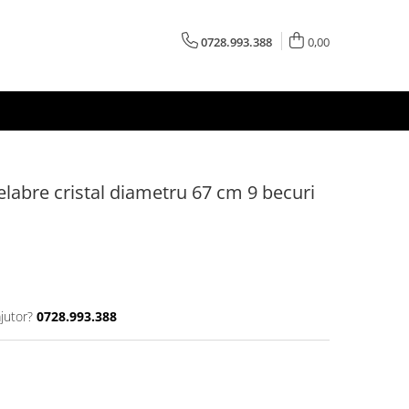
0728.993.388
0,00
abre cristal diametru 67 cm 9 becuri
jutor?
0728.993.388