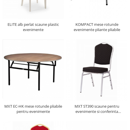
ELITE alb perlat scaune plastic
KOMPACT mese rotunde
evenimente
evenimente pliante pliabile
MXT EC-HK mese rotunde pliabile
MXT ST390 scaune pentru
pentru evenimente
evenimente si conferinta
suprapozabile cadru argintiu