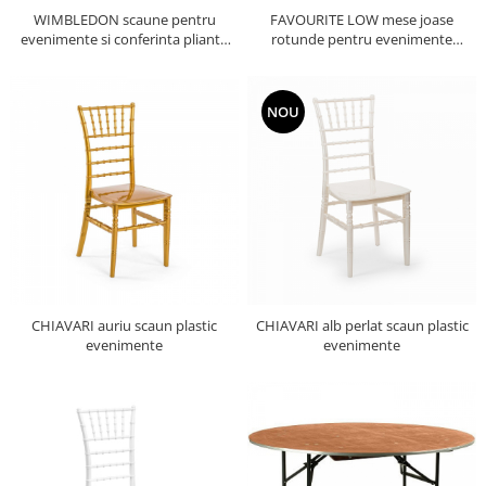
WIMBLEDON scaune pentru
FAVOURITE LOW mese joase
evenimente si conferinta pliante
rotunde pentru evenimente
pliabile
catering cocktail party pliante
pliabile
NOU
CHIAVARI auriu scaun plastic
CHIAVARI alb perlat scaun plastic
evenimente
evenimente