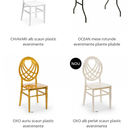
CHIAVARI alb scaun plastic
OCEAN mese rotunde
evenimente
evenimente pliante pliabile
NOU
OXO auriu scaun plastic
OXO alb perlat scaun plastic
evenimente
evenimente