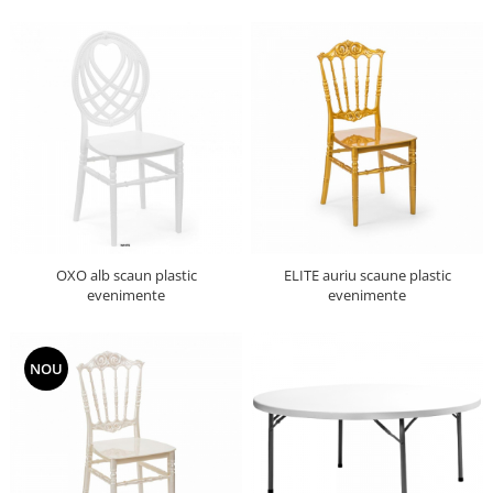
OXO alb scaun plastic
ELITE auriu scaune plastic
evenimente
evenimente
NOU