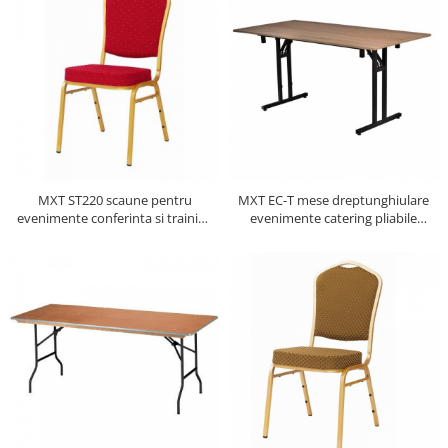
MXT ST220 scaune pentru
MXT EC-T mese dreptunghiulare
evenimente conferinta si training
evenimente catering pliabile
suprapozabile cadru auriu
pliante