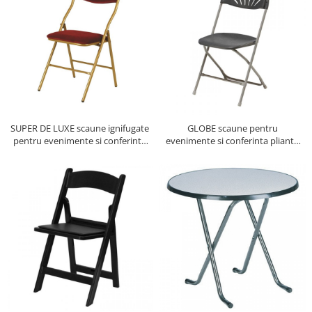
SUPER DE LUXE scaune ignifugate
GLOBE scaune pentru
pentru evenimente si conferinta
evenimente si conferinta pliante
pliante pliabile
pliabile