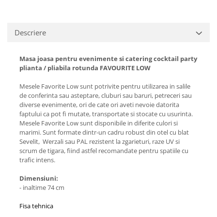
Descriere
Masa joasa pentru evenimente si catering cocktail party
plianta / pliabila rotunda FAVOURITE LOW
Mesele Favorite Low sunt potrivite pentru utilizarea in salile
de conferinta sau asteptare, cluburi sau baruri, petreceri sau
diverse evenimente, ori de cate ori aveti nevoie datorita
faptului ca pot fi mutate, transportate si stocate cu usurinta.
Mesele Favorite Low sunt disponibile in diferite culori si
marimi. Sunt formate dintr-un cadru robust din otel cu blat
Sevelit, Werzali sau PAL rezistent la zgarieturi, raze UV si
scrum de tigara, fiind astfel recomandate pentru spatiile cu
trafic intens.
Dimensiuni:
- inaltime 74 cm
Fisa tehnica