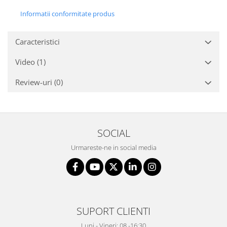
Informatii conformitate produs
Caracteristici
Video
(1)
Review-uri
(0)
SOCIAL
Urmareste-ne in social media
SUPORT CLIENTI
Luni - Vineri: 08 -16:30