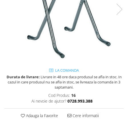
Obiecte decorative
Jardiniere si vase luminoase
Iluminat
Candelabre
Iluminat decorativ
LA COMANDA
Durata de livrare:
Livrare in 48 ore daca produsul se afla in stoc. In
cazul in care produsul nu se afla in stoc, se livreaza la comanda in 3
saptamani.
Cod Produs:
16
Ai nevoie de ajutor?
0728.993.388
Adauga la Favorite
Cere informatii