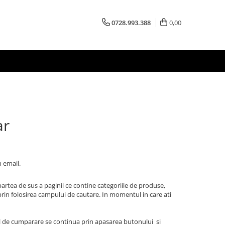
0728.993.388
0,00
r
 email.
 partea de sus a paginii ce contine categoriile de produse,
prin folosirea campului de cautare. In momentul in care ati
ul de cumparare se continua prin apasarea butonului si