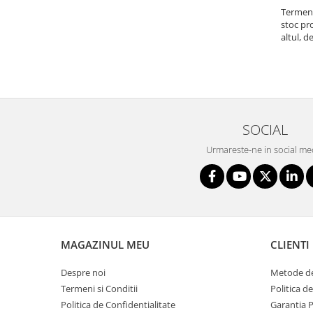
Termenu
stoc pr
altul, d
SOCIAL
Urmareste-ne in social me
MAGAZINUL MEU
CLIENTI
Despre noi
Metode de
Termeni si Conditii
Politica d
Politica de Confidentialitate
Garantia 