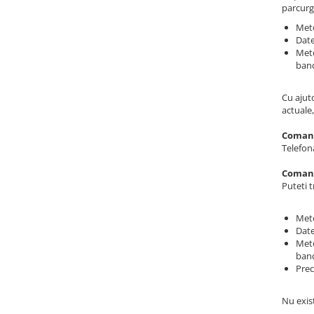
Obiecte decorative
parcurg
Jardiniere si vase luminoase
Meto
Date
Iluminat
Meto
Candelabre
banc
Iluminat decorativ
Cu ajuto
actuale
Comand
Telefon
Comand
Puteti 
Meto
Date
Meto
banc
Prec
Nu exis