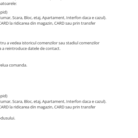
atoarele:
apid)
mar, Scara, Bloc, etaj, Apartament, Interfon daca e cazul).
ARD la ridicarea din magazin, CARD sau prin transfer
entru a vedea istoricul comenzilor sau stadiul comenzilor
a a reintroduce datele de contact.
relua comanda.
apid)
mar, Scara, Bloc, etaj, Apartament, Interfon daca e cazul).
ARD la ridicarea din magazin, CARD sau prin transfer
odusului.