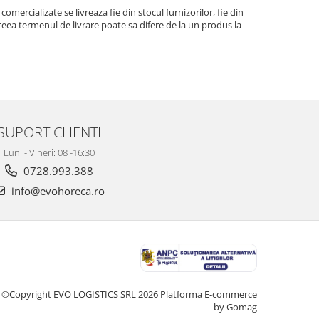
comercializate se livreaza fie din stocul furnizorilor, fie din
eea termenul de livrare poate sa difere de la un produs la
SUPORT CLIENTI
Luni - Vineri: 08 -16:30
0728.993.388
info@evohoreca.ro
©Copyright EVO LOGISTICS SRL 2026
Platforma E-commerce
by Gomag