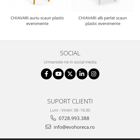
CHIAVARI auriu scaun plastic
CHIAVARI alb perlat scaun
evenimente
plastic evenimente
SOCIAL
Urmareste-ne in social media
SUPORT CLIENTI
Luni - Vineri: 08 -16:30
0728.993.388
info@evohoreca.ro