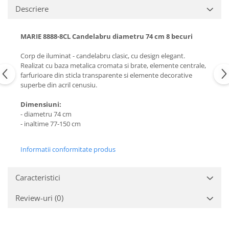
Descriere
MARIE 8888-8CL Candelabru diametru 74 cm 8 becuri
Corp de iluminat - candelabru clasic, cu design elegant.
Realizat cu baza metalica cromata si brate, elemente centrale,
farfurioare din sticla transparente si elemente decorative
superbe din acril cenusiu.
Dimensiuni:
- diametru 74 cm
- inaltime 77-150 cm
Informatii conformitate produs
Caracteristici
Review-uri
(0)