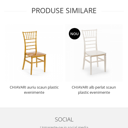
PRODUSE SIMILARE
NOU
CHIAVARI auriu scaun plastic
CHIAVARI alb perlat scaun
evenimente
plastic evenimente
SOCIAL
Urmareste-ne in social media