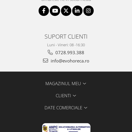
SUPORT CLIENTI
Luni - Vineri: 08 -16:30
0728.993.388
info@evohoreca.ro
MAGAZINUL MEU
CLIENTI
DATE COMERCIALE