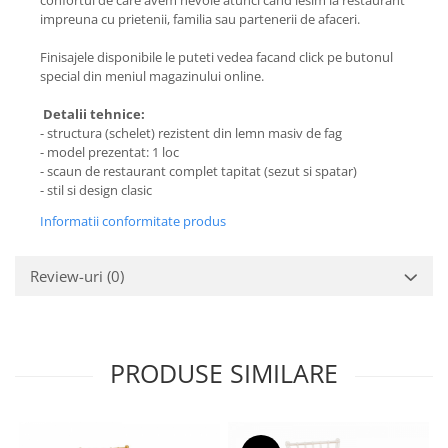
impreuna cu prietenii, familia sau partenerii de afaceri.
Finisajele disponibile le puteti vedea facand click pe butonul
special din meniul magazinului online.
Detalii tehnice:
- structura (schelet) rezistent din lemn masiv de fag
- model prezentat: 1 loc
- scaun de restaurant complet tapitat (sezut si spatar)
- stil si design clasic
Informatii conformitate produs
Review-uri
(0)
PRODUSE SIMILARE