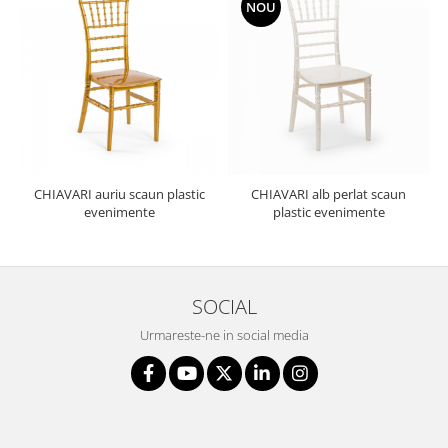
NOU
CHIAVARI auriu scaun plastic
CHIAVARI alb perlat scaun
evenimente
plastic evenimente
SOCIAL
Urmareste-ne in social media