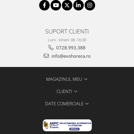
SUPORT CLIENTI
Luni - Vineri: 08 -16:30
0728.993.388
info@evohoreca.ro
MAGAZINUL MEU
CLIENTI
DATE COMERCIALE