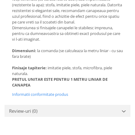
(rezistente la apa): stofa, imitatie piele, piele naturala. Datorita
rezistentei si elegantei sale, recomandam canapeaua pentru
uzul profesional, fiind o achizitie de efect pentru orice spatiu
pe care vreti sa il scoateti din banal.
Dimensiunea si finisajele canapelei le stabilesc impreuna,
pentru ca dumneavoastra sa obtineti exact produsul pe care
vi l-ati imaginat.
Dimensiuni:
la comanda (se calculeaza la metru liniar - cu sau
fara brate)
Finisaje tapiterie:
imitatie piele, stofa, microfibra, piele
naturala.
PRETUL UNITAR ESTE PENTRU 1 METRU LINIAR DE
CANAPEA
Informatii conformitate produs
Review-uri
(0)