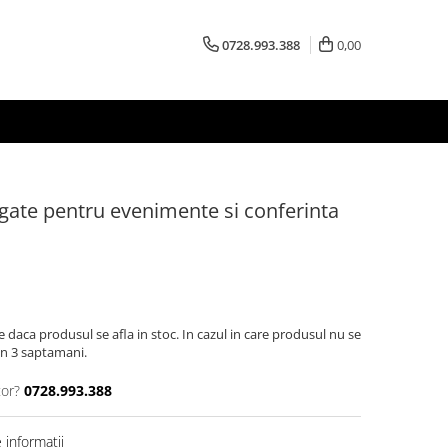
0728.993.388
0,00
gate pentru evenimente si conferinta
e daca produsul se afla in stoc. In cazul in care produsul nu se
 in 3 saptamani.
tor?
0728.993.388
informatii