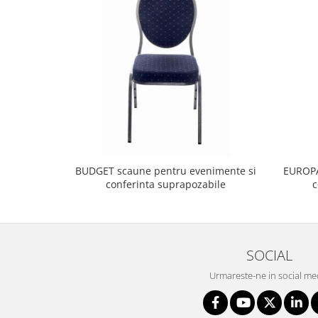
BUDGET scaune pentru evenimente si
EUROPA
conferinta suprapozabile
c
SOCIAL
Urmareste-ne in social me