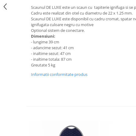
Scaunul DE LUXE
este un scaun cu tapiterie ignifuga si se p
Cadru este realizat din otel cu diametru de 22 x 1.25 mm.
Scaunul DE LUXE este disponibil cu cadru cromat, spatar ne
ignifugata culoare negru cu motive
Optional sistem de conectare.
Dimensiuni:
- lungime 39 cm
- adancime sezut: 41 cm
- inaltime sezut: 47 cm
- inaltime totala: 87 cm
Greutate 5 kg
Informatii conformitate produs