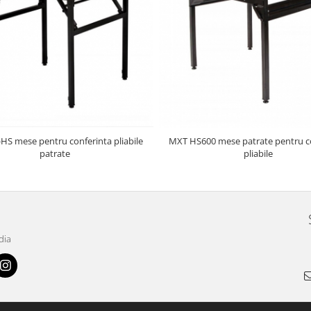
HS mese pentru conferinta pliabile
MXT HS600 mese patrate pentru c
patrate
pliabile
dia