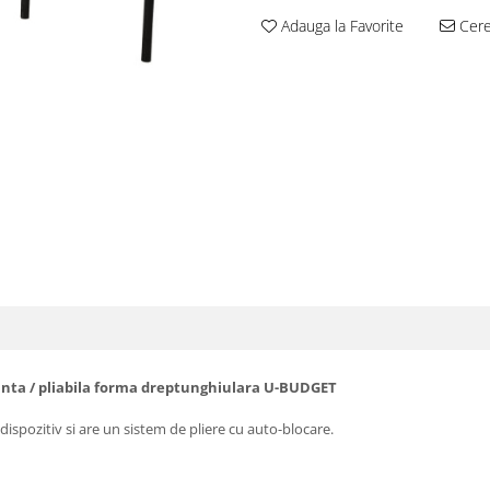
Adauga la Favorite
Cere 
anta / pliabila forma dreptunghiulara U-BUDGET
dispozitiv
si
are
un
sistem
de pliere cu
auto
-
blocare.