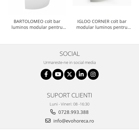
IGLOO CORNER colt bar
BARTOLOMEO colt bar
modular luminos pentru
luminos modular pentru
interior exterior
interior / exterior
SOCIAL
Urmareste-ne in social media
SUPORT CLIENTI
Luni - Vineri: 08 -16:30
0728.993.388
info@evohoreca.ro